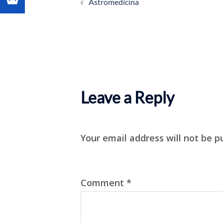
Astromedicina
navigation
Leave a Reply
Your email address will not be p
Comment
*