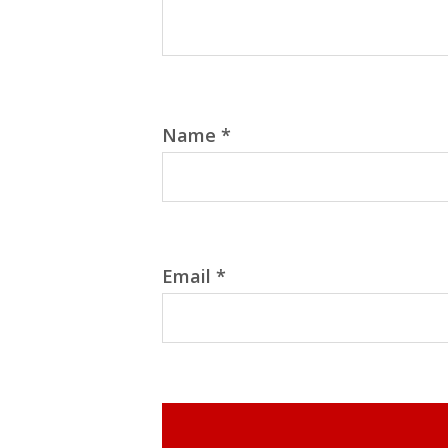
Name
*
Email
*