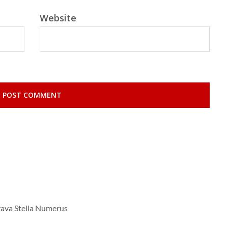
Website
žava Stella Numerus