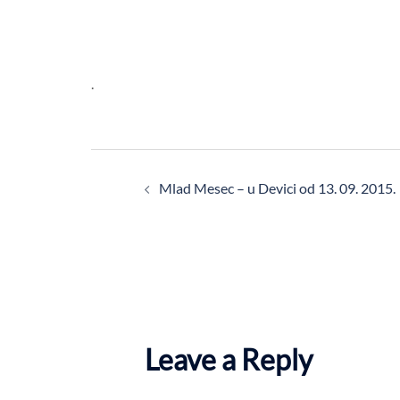
.
Post
Mlad Mesec – u Devici od 13. 09. 2015.
navigation
Leave a Reply