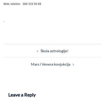
Mob. telefon: 060 333 50 89
.
Post
Škola astrologije!
navigation
Mars i Venera konjukcija
Leave a Reply