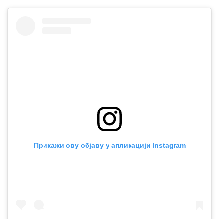
Прикажи ову објаву у апликацији Instagram